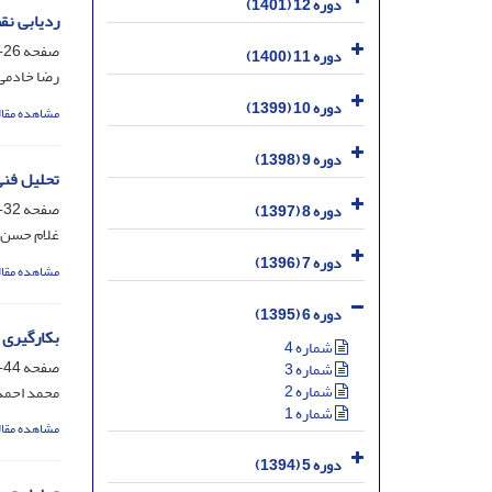
دوره 12 (1401)
ردیابی نق
صفحه
26-31
دوره 11 (1400)
رضا خادمی
دوره 10 (1399)
مشاهده مقال
دوره 9 (1398)
تحلیل فنی-
صفحه
32-43
دوره 8 (1397)
غلام حسن پ
دوره 7 (1396)
مشاهده مقال
دوره 6 (1395)
بکارگیری 
شماره 4
صفحه
44-53
شماره 3
شماره 2
محمد احمد
شماره 1
مشاهده مقال
دوره 5 (1394)