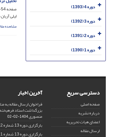
تحلیل ترم
دوره 4 (1393)
صفحه
54-69
لیلی آریان
دوره 3 (1392)
مشاهده مقال
دوره 2 (1391)
دوره 1 (1390)
دسترسی سریع
آخرین اخبار
صفحه اصلی
فراخوان ارسال مقاله به منا
بزرگداشت استاد فرهیخته،
درباره نشریه
منصوری
1404-02-02
اعضای هیات تحریریه
بارگزاری دوره 13 شماره 2
ارسال مقاله
بارگزاری دوره 13 شماره 1