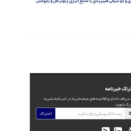
ی و دو سیالی هیبریدی با منابع انرژی ژئوترمال و بایومس
راک خبرنامه
 دریافت اخبار و اطلاعیه های مهم نشریه در خبرنامه نشریه
رک شوید.
اشتراک