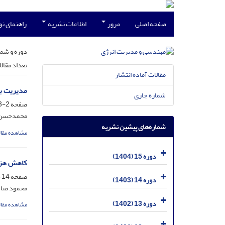
صفحه اصلی
مرور
اطلاعات نشریه
راهنمای ن
دوره و شما
تعداد مقال
مقالات آماده انتشار
مدیریت به
شماره جاری
صفحه
2-13
محمدحسن ا
شماره‌های پیشین نشریه
مشاهده مقال
دوره 15 (1404)
کاهش هزین
صفحه
14-25
دوره 14 (1403)
محمود صاد
دوره 13 (1402)
مشاهده مقال