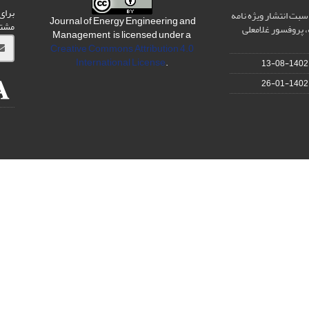
برای
سبت انتشار ویژه نامه
Journal of Energy Engineering and
مشت
 پروفسور غلامعلی
Management is licensed under a
Creative Commons Attribution 4.0
International License
.
1402-08-13
1402-01-26