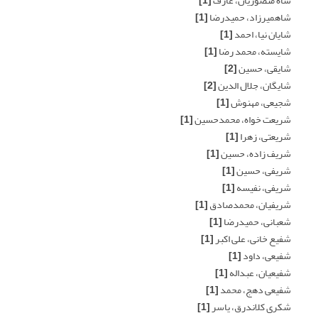
شاه منصوریان، عارف
[1]
شاهمیرزاد، حمیدرضا
[1]
شایان نیا، احمد
[1]
شایسته، محمد رضا
[1]
شایقی، حسین
[2]
شایگان، جلال الدین
[2]
شجیعی، مهنوش
[1]
شریعت خواه، محمدحسین
[1]
شریعتی، زهرا
[1]
شریف زاده، حسین
[1]
شریفی، حسین
[1]
شریفی، نفیسه
[1]
شریفیان، محمدصادق
[1]
شعبانی، حمیدرضا
[1]
شفیع خانی، علی اکبر
[1]
شفیعی، داود
[1]
شفیعیان، عبداله
[1]
شفیعی دهج، محمد
[1]
شکری کلاندرق، یاسر
[1]