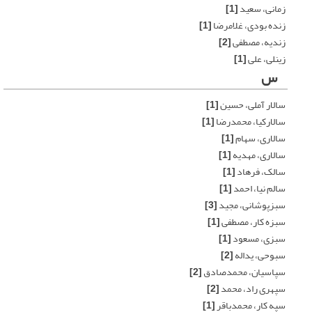
زمانی، سعید
[1]
زنده بودی، غلامرضا
[1]
زندیه، مصطفی
[2]
زینلی، علی
[1]
س
سالار آملی، حسین
[1]
سالارکیا، محمدرضا
[1]
سالاری، سهام
[1]
سالاری، مهدیه
[1]
سالک، فرهاد
[1]
سالم نیا، احمد
[1]
سبزپوشانی، مجید
[3]
سبزه کار، مصطفی
[1]
سبزی، مسعود
[1]
سبوحی، یداله
[2]
سپاسیان، محمدصادق
[2]
سپهری راد، محمد
[2]
سپه کار، محمدباقر
[1]