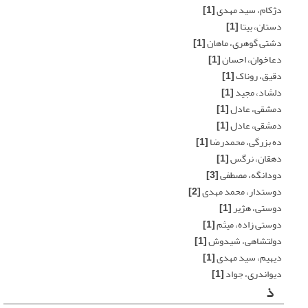
دژکام، سید مهدی
[1]
دستان، بیتا
[1]
دشتی گوهری، ماهان
[1]
دعاخوان، احسان
[1]
دقیق، روناک
[1]
دلشاد، مجید
[1]
دمشقی، عادل
[1]
دمشقی، عادل
[1]
ده بزرگی، محمدرضا
[1]
دهقان، نرگس
[1]
دودانگه، مصطفی
[3]
دوستدار، محمد مهدی
[2]
دوستی، هژیر
[1]
دوستی زاده، میثم
[1]
دولتشاهی، شیدوش
[1]
دیهیم، سید مهدی
[1]
دیواندری، جواد
[1]
ذ