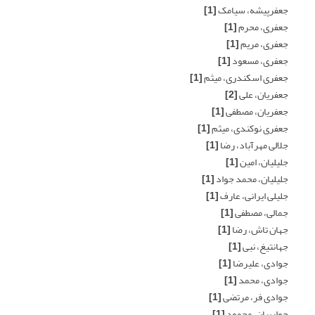
جعفرپیشه، سیامک
[1]
جعفری، محرم
[1]
جعفری، مریم
[1]
جعفری، مسعود
[1]
جعفری اسکندری، میثم
[1]
جعفریان، علی
[2]
جعفریان، مصطفی
[1]
جعفری نوکندی، میثم
[1]
جلالی مهرآباد، رضا
[1]
جلیلیان، امین
[1]
جلیلیان، محمد جواد
[1]
جلیلی ایرانی، عارف
[1]
جمالی، مصطفی
[1]
جهان تاش، رضا
[1]
جهانتیغ، نبی
[1]
جوادی، علیرضا
[1]
جوادی، محمد
[1]
جوادی فر، مرتضی
[1]
جواربیان، محمود
[1]