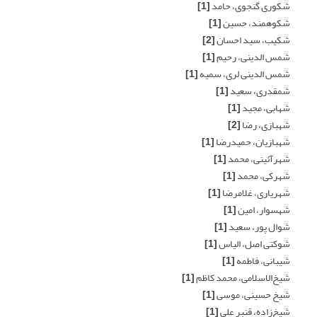
شکوری گنجوی، حامد
[1]
شکوهمند، حسین
[1]
شکیب، سید احسان
[2]
شمس الدینی، رحیم
[1]
شمس الدینی لری، سمیه
[1]
شمقدری، سعید
[1]
شهابی، مجید
[1]
شهبازی، رضا
[2]
شهبازیان، حمیدرضا
[1]
شهرآئینی، محمد
[1]
شهرکی، محمد
[1]
شهریاری، غلامرضا
[1]
شهسوار، امین
[1]
شوال پور، سعید
[1]
شوکتی اصل، الیاس
[1]
شیبانی، فاطمه
[1]
شیخ‌الاسلامی، محمد کاظم
[1]
شیخ حسینی، موسی
[1]
شیخ‌زاده، قنبر علی
[1]