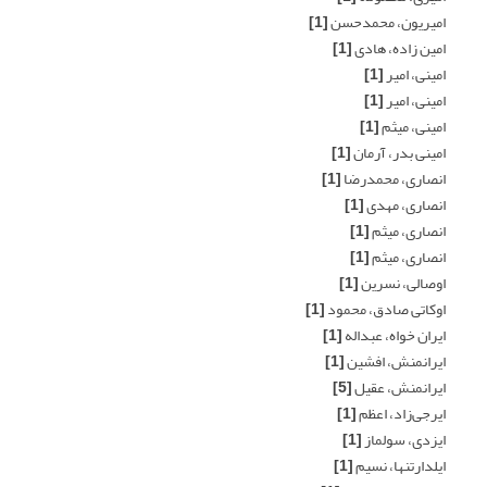
امیریون، محمدحسن
[1]
امین زاده، هادی
[1]
امینی، امیر
[1]
امینی، امیر
[1]
امینی، میثم
[1]
امینی بدر، آرمان
[1]
انصاری، محمدرضا
[1]
انصاری، مهدی
[1]
انصاری، میثم
[1]
انصاری، میثم
[1]
اوصالی، نسرین
[1]
اوکاتی صادق، محمود
[1]
ایران خواه، عبداله
[1]
ایرانمنش، افشین
[1]
ایرانمنش، عقیل
[5]
ایرجی‌زاد، اعظم
[1]
ایزدی، سولماز
[1]
ایلدارتنها، نسیم
[1]