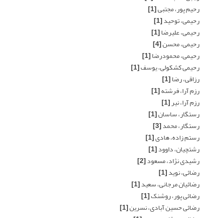
رحیم پور، مجتبی
[1]
رحیمی، توحید
[1]
رحیمی، علیرضا
[1]
رحیمی، محسن
[4]
رحیمی، محمودرضا
[1]
رحیمی کشکولی، یوسف
[1]
رزاقی، رضا
[1]
رزم آرا، فرشته
[1]
رزم آرا، نیر
[1]
رستگار، ساسان
[1]
رستگار، محمد
[3]
رستم زاده، هادی
[1]
رشتچیان، داوود
[1]
رشیدی نژاد، مسعود
[2]
رضائی، نوید
[1]
رضائیان مرجانی، سعید
[1]
رضائی پور، روشنک
[1]
رضائی حسین آبادی، نسرین
[1]