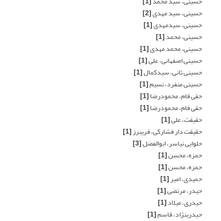
حسینی، سید محمد
[1]
حسینی، سید مهدی
[2]
حسینی، سیدمهدی
[1]
حسینی، محمد
[1]
حسینی، محمد مهدی
[1]
حسینی اصفهانی، علی
[1]
حسینی ثانی، سیدکمال
[1]
حسینی منفرد، نسیم
[1]
حقی فام، محمودرضا
[1]
حقی فام، محمودرضا
[1]
حقیقت، علی
[1]
حقیقت دار فشارکی، فریبرز
[1]
حلوایی نیاسر، ابوالفضل
[3]
حمزه، محسن
[1]
حمزه، محسن
[1]
حمیدی، امیر
[1]
حیدر، مرتضی
[1]
حیدری، میلاد
[1]
حیدری‏نژاد، قاسم
[1]