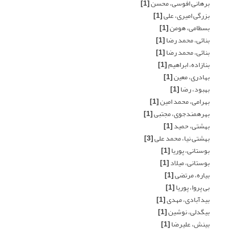
برهانی افوسی، محسن
[1]
بزرگی امیری، علی
[1]
بسطامی، هومن
[1]
بنائی، محمد رضا
[1]
بنائی، محمد رضا
[1]
بنازاده، ابراهیم
[1]
بهادری، معین
[1]
بهبود، رضا
[1]
بهرامی، محمد امین
[1]
بهره‏مندجوی، مجتبی
[1]
بهشتی، حمید
[1]
بهشتی نیا، محمد علی
[3]
بوستانی، پوریا
[1]
بوستانی، میلاد
[1]
بیاره، مرتضی
[1]
بی پروا، پوریا
[1]
بیدآبادی، مهدی
[1]
بیگدلی، نوشین
[1]
بینش، علیرضا
[1]