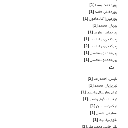
پورمحمد، یسنا
[1]
پورمختار، حامد
[1]
پورمیرزاآقا، هامون
[1]
پیچان، محمد
[1]
پیربداقی، عارف
[1]
پیرکندی، جاماسب
[1]
پیرکندی، جاماسب
[2]
پیرمحمدی، محسن
[1]
پیرمحمدی، محسن
[1]
ت
تابش، احمدرضا
[2]
تبریزیان، محمد
[1]
ترابی فارسانی، احمد
[1]
ترقی اسگوئی، امین
[1]
ترکمن، حسین
[1]
تسلیمی، حسن
[1]
تقوی‌نیا، نیما
[1]
تقی خانی، محمد علی
[1]