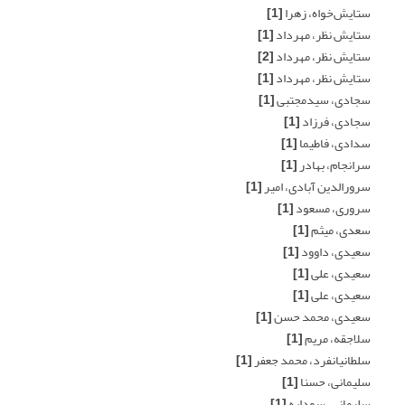
ستایش‌خواه، زهرا
[1]
ستایش نظر، مهرداد
[1]
ستایش نظر، مهرداد
[2]
ستایش نظر، مهرداد
[1]
سجادی، سیدمجتبی
[1]
سجادی، فرزاد
[1]
سدادی، فاطیما
[1]
سرانجام، بهادر
[1]
سرورالدین آبادی، امیر
[1]
سروری، مسعود
[1]
سعدی، میثم
[1]
سعیدی، داوود
[1]
سعیدی، علی
[1]
سعیدی، علی
[1]
سعیدی، محمد حسن
[1]
سلاجقه، مریم
[1]
سلطانیانفرد، محمد جعفر
[1]
سلیمانی، حسنا
[1]
سلیمانی، سودابه
[1]