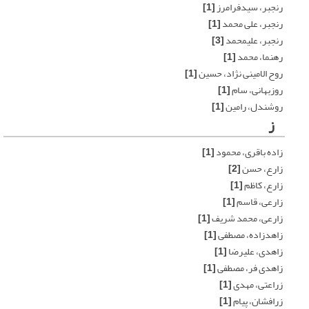
رنجبر، سیدفرامرز
[1]
رنجبر، علی محمد
[1]
رنجبر، علیمحمد
[3]
رهنما، محمد
[1]
روح الامینی نژاد، حسین
[1]
روزبهانی، سام
[1]
روشندل، رامین
[1]
ز
زاده باقری، محمود
[1]
زارع، حسن
[2]
زارع، کاظم
[1]
زارعی، قاسم
[1]
زارعی، محمد شریف
[1]
زاهدزاده، مصطفی
[1]
زاهدی، علیرضا
[1]
زاهدی فر، مصطفی
[1]
زراعتی، مهدی
[1]
زرافشان، پیام
[1]