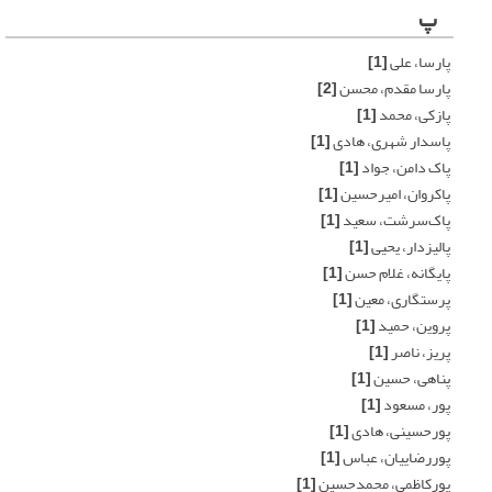
پ
پارسا، علی
[1]
پارسا مقدم، محسن
[2]
پازکی، محمد
[1]
پاسدار شهری، هادی
[1]
پاک دامن، جواد
[1]
پاکروان، امیرحسین
[1]
پاک‌سرشت، سعید
[1]
پالیزدار، یحیی
[1]
پایگانه، غلام حسن
[1]
پرستگاری، معین
[1]
پروین، حمید
[1]
پریز، ناصر
[1]
پناهی، حسین
[1]
پور، مسعود
[1]
پورحسینی، هادی
[1]
پوررضاییان، عباس
[1]
پورکاظمی، محمدحسین
[1]