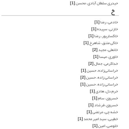
حیدری سلطان آبادی، محسن
[1]
خ
خادمی، رضا
[1]
خازنی، سپیده
[1]
خاکسارپور، رضا
[1]
خاکی متنق، شاهرخ
[1]
خانعلی، مجید
[2]
خاوری، مهسا
[1]
خداکرمی، جمال
[2]
خراسانی‌زاده، حسین
[1]
خراسانی زاده، حسین
[2]
خراسانی زاده، حسین
[1]
خرم دل، هادی
[1]
خسروی، سام
[1]
خسروی، فرشاد
[1]
خشه چی، مرتضی
[1]
خطیبی، سید امیر محمد
[1]
خلوصی، امین
[1]