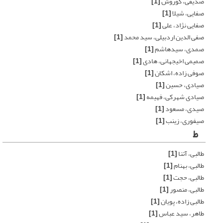
صدیقی، کوروش
[1]
صفایی، شیلا
[1]
صفایی نژاد، علی
[1]
صفی الدین اردبیلی، سید محمد
[1]
صمدی، سیدهاشم
[1]
صمیمی اخیجهانی، هادی
[1]
صوفی زاده، اشکان
[1]
صیادی، حسین
[1]
صیادی شهرکی، فهیمه
[1]
صیدی، مسعود
[1]
صیفوری، زینب
[1]
ط
طالبی، آتنا
[1]
طالبی، بهنام
[1]
طالبی، حجت
[1]
طالبی، منصور
[1]
طالبی زاده، پویان
[1]
طاهر، سید عباس
[1]