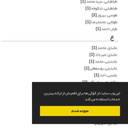
طباطبایی، سید محمد
[1]
طباطبایی، شکوفه
[1]
طوسی، بهروز
[2]
طولابی، محمدرضا
[1]
طیار، احمد
[1]
ع
عابدی، محمد
[1]
عابدی، مهرداد
[1]
عابدینی، محمد
[1]
عابدینی، یوسفعلی
[1]
عابسی، احد
[1]
عالم رجبی، علی اکبر
[4]
عالم رجبی، علی اکبر
[1]
این وب سایت از کوکی ها برای اطمینان از ارائه بهترین
عامری، علی
[1]
خدمات استفاده می کند.
عامری، مهران
[2]
عامری، مهران
[3]
متوجه شدم
عبادالهی، محمد
[1]
عبادی، علی
[1]