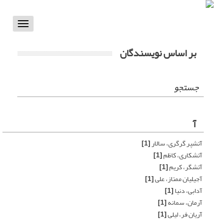
Toggle
vigation
بر اساس نویسندگان
جستجو
آ
آتشپر گرگری، سالار
[1]
آتشکاری، کاظم
[1]
آتشگر، کریم
[1]
آجیلیان ممتاز، علی
[1]
آدابی، دنیا
[1]
آرمان، سمانه
[1]
آریان فر، لیلی
[1]