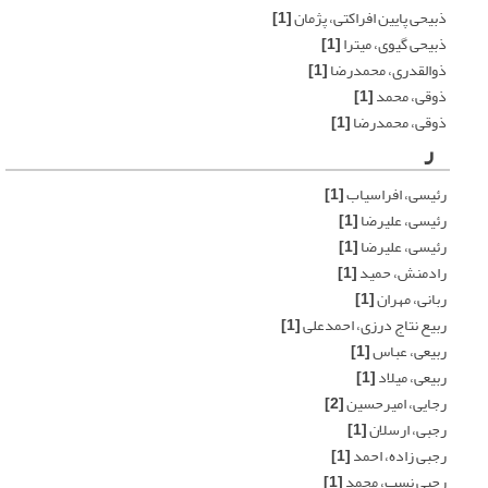
ذبیحی پایین افراکتی، پژمان
[1]
ذبیحی گیوی، میترا
[1]
ذوالقدری، محمدرضا
[1]
ذوقی، محمد
[1]
ذوقی، محمدرضا
[1]
ر
رئیسی، افراسیاب
[1]
رئیسی، علیرضا
[1]
رئیسی، علیرضا
[1]
رادمنش، حمید
[1]
ربانی، مهران
[1]
ربیع نتاج درزی، احمدعلی
[1]
ربیعی، عباس
[1]
ربیعی، میلاد
[1]
رجایی، امیرحسین
[2]
رجبی، ارسلان
[1]
رجبی زاده، احمد
[1]
رجبی نسب، محمد
[1]