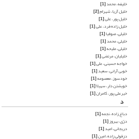
خلیفه، محمد
[1]
خلیل آریا، شهرام
[2]
خلیل پور، علی
[1]
خلیل زاده فرد، علی
[1]
خلیلی، صوفیا
[1]
خلیلی، محمد
[1]
خلیلی، ملیحه
[1]
خلیلیان، مرتضی
[1]
خواجه حسینی، علی
[1]
خوبی آرانی، سعید
[1]
خودسوز، معصومه
[1]
خویشتن دار، سهیلا
[1]
خیرعلی پور، کامران
[1]
د
دباغ زاده، نجمه
[1]
درّی، بهروز
[1]
دریجانی، امید
[1]
دزفولی زاده، امین
[1]