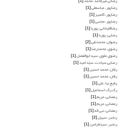
رضائی میرقاعد، محمد
[1]
رضاپور، عباسعلی
[1]
رضاپور، کامبیز
[1]
رضاپور، مجتبی
[1]
رضاقلیخانی، پوریا
[1]
رضایی، پوریا
[1]
رضوان، محمدتقی
[2]
رضوی، محمدرضا
[1]
رضوی علوی، سید ابوالفضل
[1]
رعنایی سیادت، سیّد امید
[1]
رفان، محمد حسین
[1]
رفان، محمد حسین
[1]
رفیع نیا، علی
[1]
رک رک، اسماعیل
[1]
رمضانی، مریم
[1]
رمضانی، مریم
[1]
رمضانی، نبی اله
[1]
رنجبر، سهیل
[2]
رنجبر، سیدفرامرز
[1]