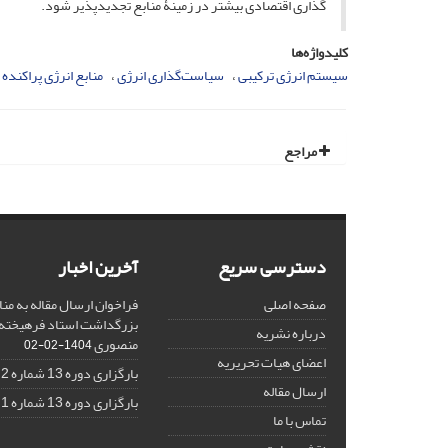
گذاری اقتصادی بیشتر در زمینۀ منابع تجدیدپذیر شود.
کلیدواژه‌ها
سیستم انرژی ترکیبی
سیاست‌گذاری انرژی
منابع انرژی پراکنده
مراجع
دسترسی سریع
آخرین اخبار
صفحه اصلی
فراخوان ارسال مقاله به منا
بزرگداشت استاد فرهیخته،
درباره نشریه
منصوری
1404-02-02
اعضای هیات تحریریه
بارگزاری دوره 13 شماره 2
ارسال مقاله
بارگزاری دوره 13 شماره 1
تماس با ما