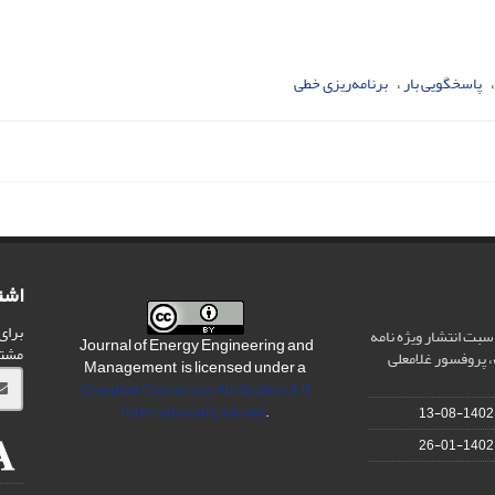
پاسخگویی بار
برنامه‌ریزی خطی
اشت
برای
سبت انتشار ویژه نامه
Journal of Energy Engineering and
مشت
 پروفسور غلامعلی
Management is licensed under a
Creative Commons Attribution 4.0
International License
.
1402-08-13
1402-01-26