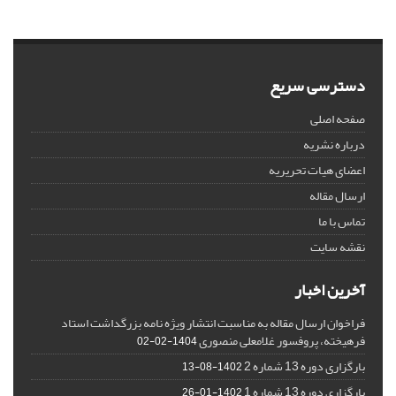
دسترسی سریع
صفحه اصلی
درباره نشریه
اعضای هیات تحریریه
ارسال مقاله
تماس با ما
نقشه سایت
آخرین اخبار
فراخوان ارسال مقاله به مناسبت انتشار ویژه نامه بزرگداشت استاد
فرهیخته، پروفسور غلامعلی منصوری
1404-02-02
بارگزاری دوره 13 شماره 2
1402-08-13
بارگزاری دوره 13 شماره 1
1402-01-26