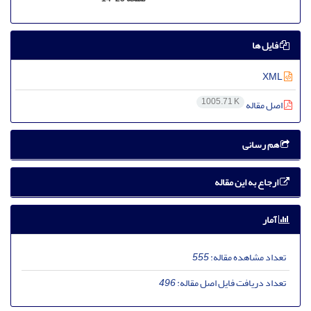
فایل ها
XML
1005.71 K
اصل مقاله
هم رسانی
ارجاع به این مقاله
آمار
تعداد مشاهده مقاله:
555
تعداد دریافت فایل اصل مقاله:
496