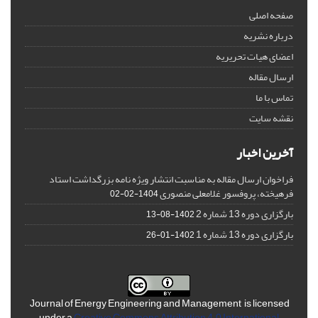
صفحه اصلی
درباره نشریه
اعضای هیات تحریریه
ارسال مقاله
تماس با ما
نقشه سایت
آخرین اخبار
فراخوان ارسال مقاله به مناسبت انتشار ویژه نامه بزرگداشت استاد
فرهیخته، پروفسور غلامعلی منصوری
1404-02-02
بارگزاری دوره 13 شماره 2
1402-08-13
بارگزاری دوره 13 شماره 1
1402-01-26
Journal of Energy Engineering and Management is licensed
under a
Creative Commons Attribution 4.0 International