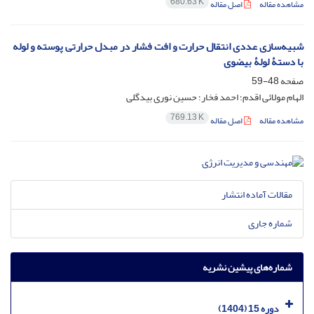
680.63 K
مشاهده مقاله
اصل مقاله
شبیه‌سازی عددی انتقال حرارت و افت فشار در مبدل حرارتی پوسته و لوله
با دستۀ لولۀ بیضوی
صفحه
48-59
الهام مولائی اقدم؛ احمد فخار؛ حسین نوری بیدگلی
769.13 K
مشاهده مقاله
اصل مقاله
مقالات آماده انتشار
شماره جاری
شماره‌های پیشین نشریه
دوره 15 (1404)