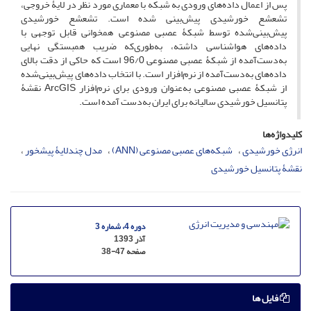
پس از اعمال داده‌های ورودی به شبکه با معماری مورد نظر در لایۀ خروجی،
تشعشع خورشیدی پیش‌بینی شده است. تشعشع خورشیدی
پیش‌بینی‌شده توسط شبکۀ عصبی مصنوعی همخوانی قابل توجهی با
داده‌های هواشناسی داشته، به‌طوری‌که ضریب همبستگی نهایی
به‌دست‌آمده از شبکۀ عصبی مصنوعی 96/0 است که حاکی از دقت بالای
داده‌های به‌دست‌آمده از نرم‌افزار است. با انتخاب داده‌های پیش‌بینی‌شده
از شبکۀ عصبی مصنوعی به‌عنوان ورودی برای نرم‌افزار ArcGIS نقشۀ
پتانسیل خورشیدی سالیانه برای ایران به‌دست آمده است.
کلیدواژه‌ها
انرژی خورشیدی
شبکه‌های عصبی مصنوعی (ANN)
مدل چندلایۀ پیشخور
نقشۀ پتانسیل خورشیدی
دوره 4، شماره 3
آذر 1393
صفحه
38-47
فایل ها