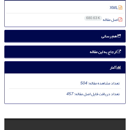
XML
680.63 K
اصل مقاله
هم رسانی
ارجاع به این مقاله
آمار
تعداد مشاهده مقاله:
504
تعداد دریافت فایل اصل مقاله:
457