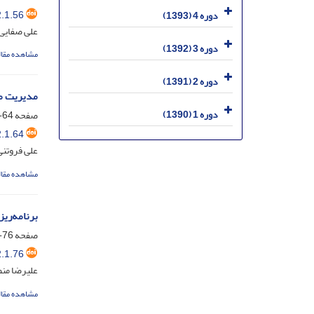
.1.56
دوره 4 (1393)
علی صفایی
دوره 3 (1392)
مشاهده مقال
دوره 2 (1391)
مدیریت مص
دوره 1 (1390)
صفحه
64-75
.1.64
علی فروتن
مشاهده مقال
برنامه‌ری
صفحه
76-85
.1.76
علیرضا من
مشاهده مقال