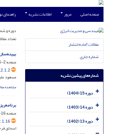
صفحه اصلی
مرور
اطلاعات نشریه
راهنمای ن
دوره و شما
تعداد مقال
مقالات آماده انتشار
بهینه‌ساز
شماره جاری
صفحه
2-15
2.1.2
شماره‌های پیشین نشریه
مسعود علی
مشاهده مقال
دوره 15 (1404)
برنامه‌ریز
دوره 14 (1403)
صفحه
16-27
.1.16
دوره 13 (1402)
اسحاق فرجی