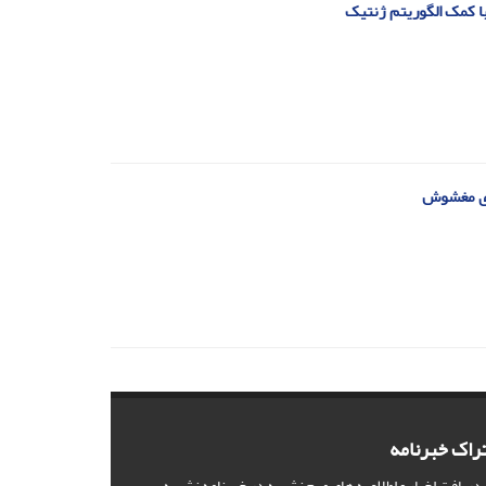
ا کمک الگوریتم ژنتیک
وری مغشوش
راک خبرنامه
 دریافت اخبار و اطلاعیه های مهم نشریه در خبرنامه نشریه