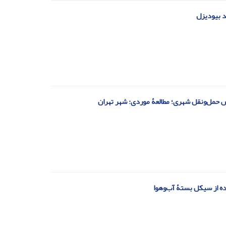
د بیودیزل‌
ه از سیکل بستۀ آب‌وهوا