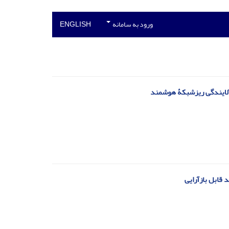
ورود به سامانه
ENGLISH
آلایندگی ریزشبکۀ هوشمند
د قابل بازآرایی