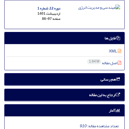
دوره 12، شماره 1
اردیبهشت 1401
صفحه
86-97
فایل ها
XML
1.64 M
اصل مقاله
هم رسانی
ارجاع به این مقاله
آمار
تعداد مشاهده مقاله:
910