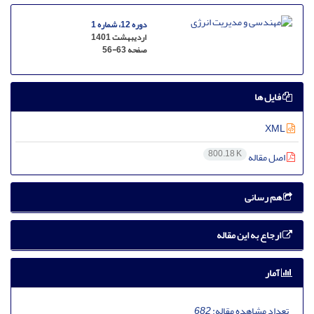
دوره 12، شماره 1
اردیبهشت 1401
صفحه
56-63
فایل ها
XML
800.18 K
اصل مقاله
هم رسانی
ارجاع به این مقاله
آمار
تعداد مشاهده مقاله:
682