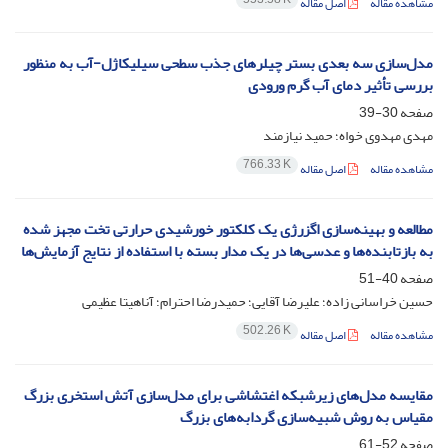
مشاهده مقاله
اصل مقاله
مدل‌سازی سه بعدی بستر چیلرهای جذب سطحی سیلیکاژل-آب به منظور
بررسی تأثیر دمای آب گرم ورودی
صفحه
30-39
مهدی مهدوی خواه؛ حمید نیازمند
766.33 K
مشاهده مقاله
اصل مقاله
مطالعه و بهینه‌سازی اگزرژی یک کلکتور خورشیدی حرارتی تخت مجهز شده
به بازتابنده‌ها و عدسی‌ها در یک مدار بسته با استفاده از نتایج آزمایش‌ها‌
صفحه
40-51
حسین خراسانی زاده؛ علیرضا آقایی؛ حمیدرضا احترام؛ آناهیتا عظیمی
502.26 K
مشاهده مقاله
اصل مقاله
مقایسه مدل‌های زیرشبکه اغتشاشی برای مدل‌سازی آتش استخری بزرگ
مقیاس به روش شبیه‌سازی گردابه‌های بزرگ
صفحه
52-61