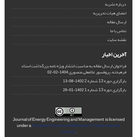
درباره نشریه
اعضای هیات تحریریه
ارسال مقاله
تماس با ما
نقشه سایت
آخرین اخبار
فراخوان ارسال مقاله به مناسبت انتشار ویژه نامه بزرگداشت استاد
فرهیخته، پروفسور غلامعلی منصوری
1404-02-02
بارگزاری دوره 13 شماره 2
1402-08-13
بارگزاری دوره 13 شماره 1
1402-01-26
Journal of Energy Engineering and Management is licensed
under a
Creative Commons Attribution 4.0 International
License
.