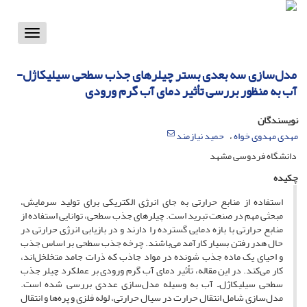
Toggle
vigation
مدل‌سازی سه بعدی بستر چیلرهای جذب سطحی سیلیکاژل-
آب به منظور بررسی تأثیر دمای آب گرم ورودی
نویسندگان
مهدی مهدوی خواه
حمید نیازمند
دانشگاه فردوسی مشهد
چکیده
استفاده از منابع حرارتی به جای انرژی الکتریکی برای تولید سرمایش،
مبحثی مهم در صنعت تبرید است. چیلرهای جذب سطحی، توانایی استفاده از
منابع حرارتی با بازه دمایی گسترده را دارند و در بازیابی انرژی حرارتی در
حال هدر رفتن بسیار کارآمد می‌باشند. چرخه جذب سطحی بر اساس جذب
و احیای یک ماده جذب شونده در مواد جاذب که ذرات جامد متخلخل‌اند،
کار می‌کند. در این مقاله، تأثیر دمای آب گرم ورودی بر عملکرد چیلر جذب
سطحی سیلیکاژل‌ـ آب به وسیله مدل‌سازی عددی بررسی شده است.
مدل‌سازی شامل انتقال حرارت در سیال حرارتی، لوله فلزی و پره‌ها و انتقال