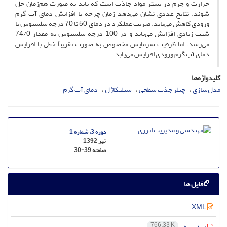
حرارت و جرم در بستر مواد جاذب است که باید به‌ صورت هم‌زمان حل
شوند. نتایج عددی نشان می‌دهد زمان چرخه با افزایش دمای آب گرم
ورودی کاهش می‌یابد. ضریب عملکرد در دمای 50 تا 70 درجه سلسیوس با
شیب زیادی افزایش می‌یابد و در 100 درجه سلسیوس به مقدار 74/0
می‌رسد، اما ظرفیت سرمایش مخصوص به ‌صورت تقریباً خطی با افزایش
دمای آب گرم ورودی افزایش می‌یابد.
کلیدواژه‌ها
مدل‌سازی
چیلر جذب سطحی
سیلیکاژل
دمای آب گرم
دوره 3، شماره 1
تیر 1392
صفحه
30-39
فایل ها
XML
766.33 K