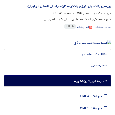
بررسی پتانسیل انرژی باددراستان خراسان شمالی در ایران
دوره 1، شماره 1، مهر 1390، صفحه
49-56
داوود سعیدی؛ امید نعمت‌اللهی؛ علی اکبر عالم رجبی
1.01 M
مشاهده مقاله
اصل مقاله
مقالات آماده انتشار
شماره جاری
شماره‌های پیشین نشریه
دوره 15 (1404)
دوره 14 (1403)