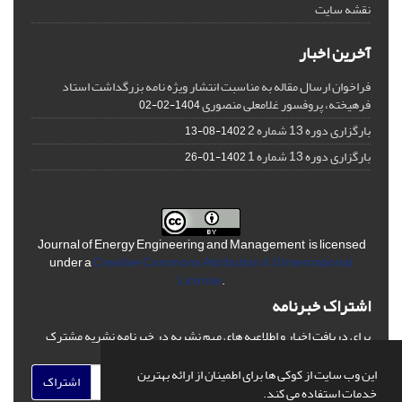
نقشه سایت
آخرین اخبار
فراخوان ارسال مقاله به مناسبت انتشار ویژه نامه بزرگداشت استاد
فرهیخته، پروفسور غلامعلی منصوری
1404-02-02
بارگزاری دوره 13 شماره 2
1402-08-13
بارگزاری دوره 13 شماره 1
1402-01-26
Journal of Energy Engineering and Management is licensed
under a
Creative Commons Attribution 4.0 International
License
.
اشتراک خبرنامه
برای دریافت اخبار و اطلاعیه های مهم نشریه در خبرنامه نشریه مشترک
شوید.
این وب سایت از کوکی ها برای اطمینان از ارائه بهترین
اشتراک
خدمات استفاده می کند.