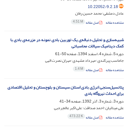
10.22052/9.2.18
عادل دمشقی؛ محمد حسین رفان
4.51 M
مشاهده مقاله
اصل مقاله
شبیه‌سازی و تحلیل دنباله‌ی یک توربین بادی نمونه در مزرعه‌ی بادی با
کمک دینامیک سیالات محاسباتی
دوره 5، شماره 4، اسفند 1394، صفحه
50-61
جاماسب پیرکندی؛ مهرداد مشهدی؛ مهران نصرت الهی
1.4 M
مشاهده مقاله
اصل مقاله
پتانسیل‌سنجی انرژی بادی استان سیستان و بلوچستان و تحلیل اقتصادی
برای احداث نیروگاه بادی
دوره 3، شماره 3، آذر 1392، صفحه
34-41
علی مینائیان؛ احمد صداقت؛ علی اکبر عالم رجبی
473.22 K
مشاهده مقاله
اصل مقاله