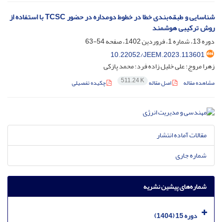
شناسایی و طبقه‌بندی خطا در خطوط دومداره در حضور TCSC با استفاده از
روش ترکیبی هوشمند
دوره 13، شماره 1، فروردین 1402، صفحه
54-63
10.22052/JEEM.2023.113601
زهرا مروج؛ علی خلیل زاده فرد؛ محمد پازکی
511.24 K
مشاهده مقاله
اصل مقاله
چکیده تفصیلی
مقالات آماده انتشار
شماره جاری
شماره‌های پیشین نشریه
دوره 15 (1404)