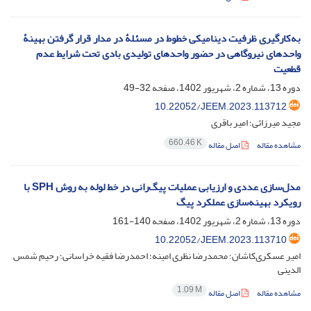
به‌کارگیری ظرفیت دینامیکی خطوط در مسئلۀ در مدار قرار گرفتن بهینۀ
واحدهای نیروگاهی در حضور واحدهای تولیدی بادی تحت شرایط عدم
قطعیت
دوره 13، شماره 2، شهریور 1402، صفحه
32-49
10.22052/JEEM.2023.113712
مجید میرزائی؛ امیر باقری
660.46 K
مشاهده مقاله
اصل مقاله
مدل‌سازی عددی و ارزیابی عملیات پیگ‌رانی در خط لوله به روش SPH با
رویکرد بهینه‌سازی عملکرد پیگ
دوره 13، شماره 2، شهریور 1402، صفحه
140-161
10.22052/JEEM.2023.113710
امیر عسکری‌‌کاشان؛ محمدرضا نظری امینه؛ احمدرضا فقیه خراسانی؛ رحیم شمس
الدینی
1.09 M
مشاهده مقاله
اصل مقاله