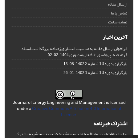
ارسال مقاله
تماس با ما
نقشه سایت
آخرین اخبار
فراخوان ارسال مقاله به مناسبت انتشار ویژه نامه بزرگداشت استاد
فرهیخته، پروفسور غلامعلی منصوری
1404-02-02
بارگزاری دوره 13 شماره 2
1402-08-13
بارگزاری دوره 13 شماره 1
1402-01-26
Journal of Energy Engineering and Management is licensed
under a
Creative Commons Attribution 4.0 International
License
.
اشتراک خبرنامه
برای دریافت اخبار و اطلاعیه های مهم نشریه در خبرنامه نشریه مشترک