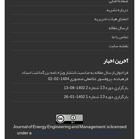
صفحه اصلی
درباره نشریه
اعضای هیات تحریریه
ارسال مقاله
تماس با ما
نقشه سایت
آخرین اخبار
فراخوان ارسال مقاله به مناسبت انتشار ویژه نامه بزرگداشت استاد
فرهیخته، پروفسور غلامعلی منصوری
1404-02-02
بارگزاری دوره 13 شماره 2
1402-08-13
بارگزاری دوره 13 شماره 1
1402-01-26
Journal of Energy Engineering and Management is licensed
under a
Creative Commons Attribution 4.0 International