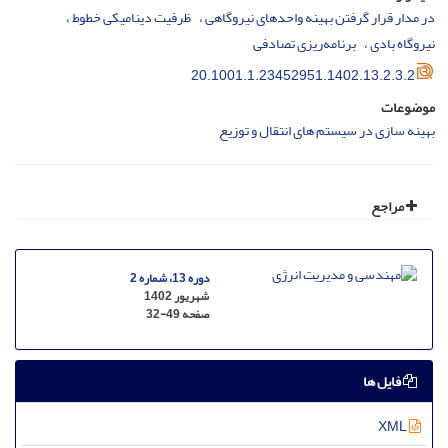
در مدار قرار گرفتن بهینه واحدهای نیروگاهی
ظرفیت دینامیکی خطوط
نیروگاه بادی
برنامه‌ریزی تصادفی
20.1001.1.23452951.1402.13.2.3.2
موضوعات
بهینه سازی در سیستم های انتقال و توزیع
مراجع
دوره 13، شماره 2
شهریور 1402
صفحه
32-49
فایل ها
XML