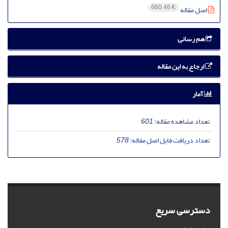
660.46 K
اصل مقاله
هم رسانی
ارجاع به این مقاله
آمار
تعداد مشاهده مقاله:
601
تعداد دریافت فایل اصل مقاله:
578
دسترسی سریع