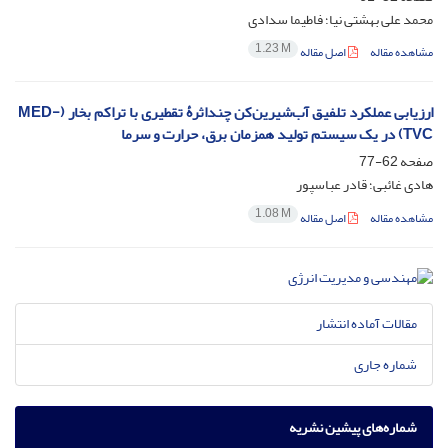
محمد علی بهشتی نیا؛ فاطیما سدادی
1.23 M
مشاهده مقاله
اصل مقاله
ارزیابی عملکرد تلفیق آب‌شیرین‌کن چنداثرۀ تقطیری با تراکم بخار (MED-
TVC) در یک سیستم تولید همزمان برق، حرارت و سرما
صفحه
62-77
هادی غائبی؛ قادر عباسپور
1.08 M
مشاهده مقاله
اصل مقاله
مقالات آماده انتشار
شماره جاری
شماره‌های پیشین نشریه