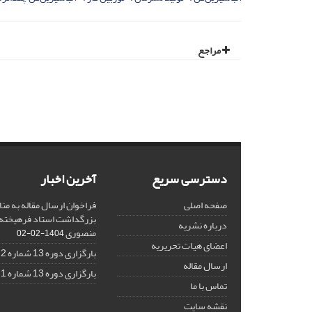
مراجع
دسترسی سریع
آخرین اخبار
صفحه اصلی
فراخوان ارسال مقاله به منا
بزرگداشت استاد فرهیخته،
درباره نشریه
منصوری
1404-02-02
اعضای هیات تحریریه
بارگزاری دوره 13 شماره 2
ارسال مقاله
بارگزاری دوره 13 شماره 1
تماس با ما
نقشه سایت