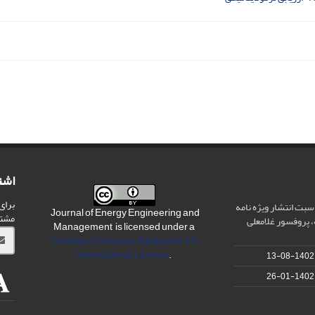
اشت
برای
سبت انتشار ویژه نامه
Journal of Energy Engineering and
مشت
 پروفسور غلامعلی
Management is licensed under a
Creative Commons Attribution 4.0
International License
.
1402-08-13
1402-01-26