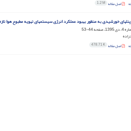
1.2 M
ه
اصل مقاله
پنلهای خورشیدی به منظور بهبود عملکرد انرژی سیستمهای تهویه مطبوع هوا تازه
44-53
زاده
478.71 K
ه
اصل مقاله