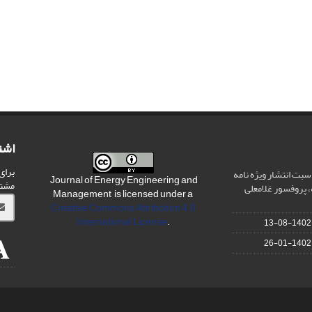
اشت
برای
سبت انتشار ویژه نامه
Journal of Energy Engineering and
مشت
 پروفسور غلامعلی
Management is licensed under a
Creative Commons Attribution 4.0
International License
.
1402-08-13
1402-01-26