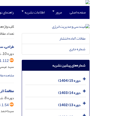
صفحه اصلی
مرور
اطلاعات نشریه
راهنمای ن
کلیدواژه‌ها
تعداد مقال
مقالات آماده انتشار
طراحی، ساخ
شماره جاری
دوره 10، شماره 1، اردیبهشت 1399، صفحه
1.112
شماره‌های پیشین نشریه
سید عیسی ک
مشاهده مقال
دوره 15 (1404)
مطالعۀ اث
دوره 14 (1403)
دوره 8، شماره 1، اردیبهشت 1397، صفحه
.1.54
دوره 13 (1402)
سیداحمد حس