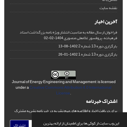
نقشه سایت
آخرین اخبار
فراخوان ارسال مقاله به مناسبت انتشار ویژه نامه بزرگداشت استاد
فرهیخته، پروفسور غلامعلی منصوری
1404-02-02
بارگزاری دوره 13 شماره 2
1402-08-13
بارگزاری دوره 13 شماره 1
1402-01-26
Journal of Energy Engineering and Management is licensed
under a
Creative Commons Attribution 4.0 International
License
.
اشتراک خبرنامه
برای دریافت اخبار و اطلاعیه های مهم نشریه در خبرنامه نشریه مشترک
شوید.
این وب سایت از کوکی ها برای اطمینان از ارائه بهترین
اشتراک