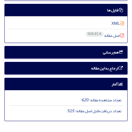
فایل ها
XML
509.81 K
اصل مقاله
هم رسانی
ارجاع به این مقاله
آمار
تعداد مشاهده مقاله:
620
تعداد دریافت فایل اصل مقاله:
515