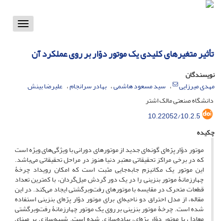
Toggle
vigation
تأثیر متغیرهای کلیدی یک موتور دوّار بر روی عملکرد آن
نویسندگان
مهدی میرزایی
سید مسعود هاشمی
بهادر سرانجام
علیرضا بینش
دانشگاه صنعتی مالک اشتر
10.22052/10.2.5
چکیده
موتور دوّار پرّه‌ای گونه‌ای جدید از موتورهای دورانی با ویژگی‌های ویژه است
که در برخی مراکز تحقیقاتی معتبر دنیا هنوز در مراحل تحقیقاتی می‌باشد.
این موتور یک مکانیزم جابه‌جایی مثبت است که امکان رویداد چرخۀ
چهارزمانۀ موتور بنزینی را در یک دور گردش میل‌گردان، با کمترین تعداد
قطعات متحرک در مقایسه با موتورهای رفت‌وبرگشتی ایجاد می‌کند. در این
مقاله، از مدل احتراق دو ناحیه‌ای برای موتور دوّار پرّه‌ای بنزینی استفاده
شده است. چرخۀ موتور بنزینی بر روی یک موتور چهارزمانۀ رفت‌وبرگشتی
معادل با موتور دوّار پرّه‌ای، پیاده‌سازی شده است. شبیه‌سازی بر مبنای