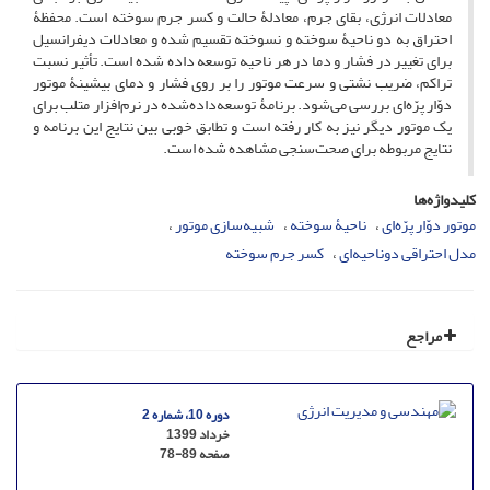
معادلات انرژی، بقای جرم، معادلۀ حالت و کسر جرم سوخته است. محفظۀ
احتراق به دو ناحیۀ سوخته و نسوخته تقسیم شده و معادلات دیفرانسیل
برای تغییر در فشار و دما در هر ناحیه توسعه داده شده است. تأثیر نسبت
تراکم، ضریب نشتی و سرعت موتور را بر روی فشار و دمای بیشینۀ موتور
دوّار پرّه‌ای بررسی می‌شود. برنامۀ توسعه‌داده‌شده در نرم‌افزار متلب برای
یک موتور دیگر نیز به کار رفته است و تطابق خوبی بین نتایج این برنامه و
نتایج مربوطه برای صحت‌سنجی مشاهده شده است.
کلیدواژه‌ها
موتور دوّار پرّه‌ای
ناحیۀ سوخته
شبیه‌سازی موتور
مدل احتراقی دوناحیه‌ای
کسر جرم سوخته
مراجع
دوره 10، شماره 2
خرداد 1399
صفحه
78-89