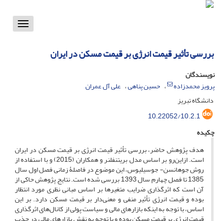
Toggle
vigation
بررسی تأثیر قیمت انرژی بر قیمت مسکن در ایران
نویسندگان
پرویز محمدزاده
حسین پناهی
علی آل عمران
دانشگاه تبریز
10.22052/10.2.1
چکیده
هدف پژوهش حاضر، بررسی تأثیر قیمت انرژی بر قیمت مسکن در ایران
است. ازاین‌رو بر اساس مدل بریتنفلنر و همکاران (2015) و با استفاده از
روش جوهانسن- جوسیلیوس، این موضوع در فاصلۀ زمانی فصل اول سال
1385 تا فصل چهارم سال 1393 بررسی شده است. نتایج پژوهش حاکی از
آن است که اثرگذاری ضرایب متغیرها بر اساس مبانی نظری مورد انتظار
بوده و قیمت انرژی تأثیر منفی و معنی‌دار بر قیمت مسکن دارد. بر این
اساس، با توجه به اینکه بازارهای مالی و سیاست پولی از کانال‌های اثرگذاری
قیمت انرژی بر قیمت مسکن بوده و با توجه به نقش بازارهای مالی در جذب