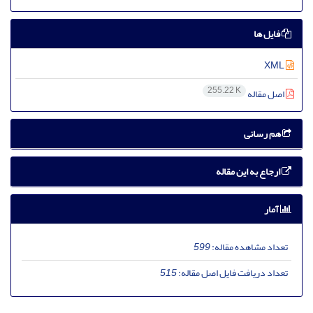
فایل ها
XML
255.22 K
اصل مقاله
هم رسانی
ارجاع به این مقاله
آمار
تعداد مشاهده مقاله:
599
تعداد دریافت فایل اصل مقاله:
515