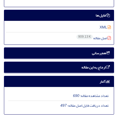
فایل ها
XML
909.13 K
اصل مقاله
هم رسانی
ارجاع به این مقاله
آمار
تعداد مشاهده مقاله:
690
تعداد دریافت فایل اصل مقاله:
497