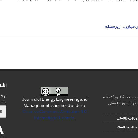
 مجازی
ریزشبکه
اشت
برای
سبت انتشار ویژه نامه
Journal of Energy Engineering and
مشت
 پروفسور غلامعلی
Management is licensed under a
Creative Commons Attribution 4.0
International License
.
1402-08-13
1402-01-26