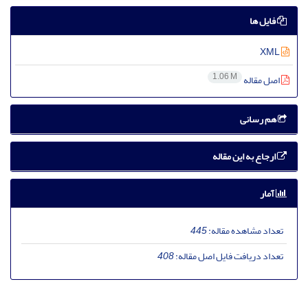
فایل ها
XML
1.06 M
اصل مقاله
هم رسانی
ارجاع به این مقاله
آمار
تعداد مشاهده مقاله:
445
تعداد دریافت فایل اصل مقاله:
408