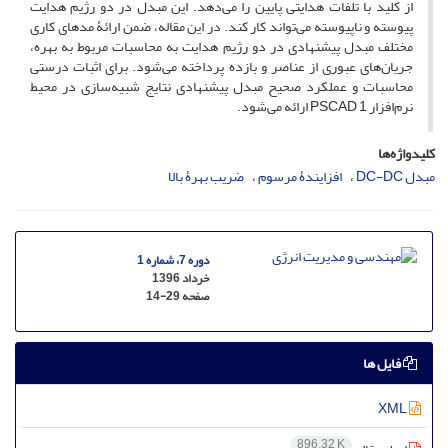
از کلید با تلفات هدایتی پایین را می‌دهد. این مبدل در دو رژیم هدایت
پیوسته و ناپیوسته می‌تواند کار کند. در این مقاله، ضمن ارائۀ مدهای کاری
مختلف مبدل پیشنهادی در دو رژیم هدایت به محاسبات مربوط به بهره،
جریان‌های عبوری از عناصر و بازده پرداخته می‌شود. برای اثبات درستی
محاسبات و عملکرد صحیح مبدل پیشنهادی نتایج شبیه‌سازی در محیط
نرم‌افزار 1 PSCAD ارائه می‌شود.
کلیدواژه‌ها
مبدل DC-DC
افزایندۀ مرسوم
ضریب بهرۀ بالا
دوره 7، شماره 1
خرداد 1396
صفحه
14-29
فایل ها
XML
896.32 K