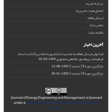
درباره نشریه
اعضای هیات تحریریه
ارسال مقاله
تماس با ما
نقشه سایت
آخرین اخبار
فراخوان ارسال مقاله به مناسبت انتشار ویژه نامه بزرگداشت استاد
فرهیخته، پروفسور غلامعلی منصوری
1404-02-02
بارگزاری دوره 13 شماره 2
1402-08-13
بارگزاری دوره 13 شماره 1
1402-01-26
Journal of Energy Engineering and Management is licensed
under a
Creative Commons Attribution 4.0 International
License
.