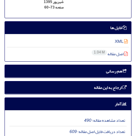
شهریور 1395
صفحه
60-73
فایل ها
XML
1.04 M
اصل مقاله
هم رسانی
ارجاع به این مقاله
آمار
تعداد مشاهده مقاله:
490
تعداد دریافت فایل اصل مقاله:
609