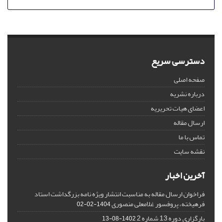
دسترسی سریع
صفحه اصلی
درباره نشریه
اعضای هیات تحریریه
ارسال مقاله
تماس با ما
نقشه سایت
آخرین اخبار
فراخوان ارسال مقاله به مناسبت انتشار ویژه نامه بزرگداشت استاد
فرهیخته، پروفسور غلامعلی منصوری
1404-02-02
بارگزاری دوره 13 شماره 2
1402-08-13