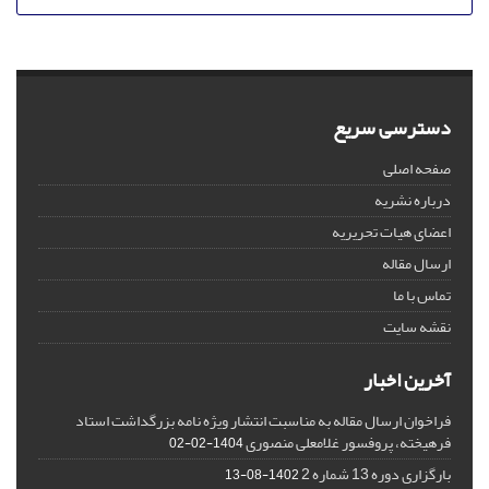
دسترسی سریع
صفحه اصلی
درباره نشریه
اعضای هیات تحریریه
ارسال مقاله
تماس با ما
نقشه سایت
آخرین اخبار
فراخوان ارسال مقاله به مناسبت انتشار ویژه نامه بزرگداشت استاد
فرهیخته، پروفسور غلامعلی منصوری
1404-02-02
بارگزاری دوره 13 شماره 2
1402-08-13