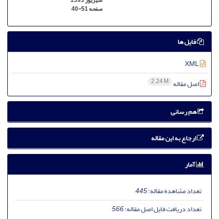
شهریور 1393
صفحه
40-51
فایل ها
XML
2.24 M
اصل مقاله
هم رسانی
ارجاع به این مقاله
آمار
تعداد مشاهده مقاله:
445
تعداد دریافت فایل اصل مقاله:
566