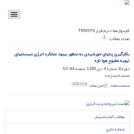
Toggle
vigation
کلیدواژه‌ها =
نرم افزار TRNSYS
1
تعداد مقالات:
بکارگیری پنلهای خورشیدی به منظور بهبود عملکرد انرژی سیستمهای
تهویه مطبوع هوا تازه
دوره 6، شماره 4، دی 1395، صفحه
44-53
محمد احمدزاده
478.71 K
مشاهده مقاله
اصل مقاله
مقالات آماده انتشار
شماره جاری