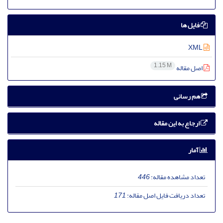
فایل ها
XML
1.15 M
اصل مقاله
هم رسانی
ارجاع به این مقاله
آمار
تعداد مشاهده مقاله:
446
تعداد دریافت فایل اصل مقاله:
171