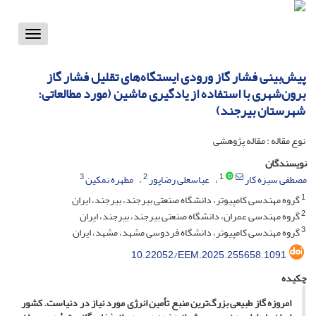
Toggle
vigation
پیش‌بینی فشار گاز ورودی ایستگاه‌های تقلیل فشار گاز
برون‌شهری با استفاده از یادگیری ماشین (مورد مطالعاتی:
شهرستان بیرجند)
نوع مقاله : مقاله پژوهشی
نویسندگان
3
2
1
مصطفی سبزه کار
عباسعلی رضاپور
مطهره نمکین
1
گروه مهندسی کامپیوتر، دانشگاه صنعتی بیرجند، بیرجند، ایران
2
گروه مهندسی عمران، دانشگاه صنعتی بیرجند، بیرجند، ایران
3
گروه مهندسی کامپیوتر، دانشگاه فردوسی مشهد، مشهد، ایران
10.22052/EEM.2025.255658.1091
چکیده
امروزه گاز طبیعی بزرگ‌ترین منبع تأمین انرژی مورد نیاز در دنیاست. کشور