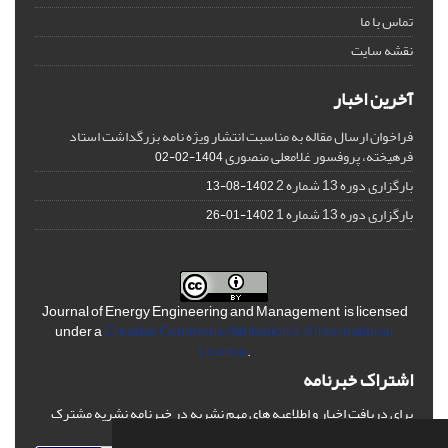
تماس با ما
نقشه سایت
آخرین اخبار
فراخوان ارسال مقاله به مناسبت انتشار ویژه نامه بزرگداشت استاد
فرهیخته، پروفسور غلامعلی منصوری
1404-02-02
بارگزاری دوره 13 شماره 2
1402-08-13
بارگزاری دوره 13 شماره 1
1402-01-26
Journal of Energy Engineering and Management is licensed
under a
Creative Commons Attribution 4.0 International
License
.
اشتراک خبرنامه
برای دریافت اخبار و اطلاعیه های مهم نشریه در خبرنامه نشریه مشترک
شوید.