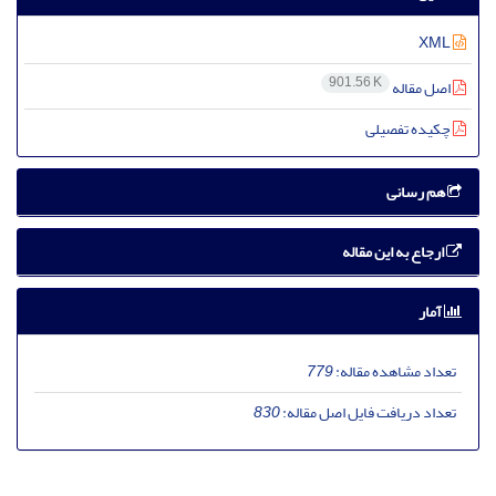
XML
901.56 K
اصل مقاله
چکیده تفصیلی
هم رسانی
ارجاع به این مقاله
آمار
تعداد مشاهده مقاله:
779
تعداد دریافت فایل اصل مقاله:
830