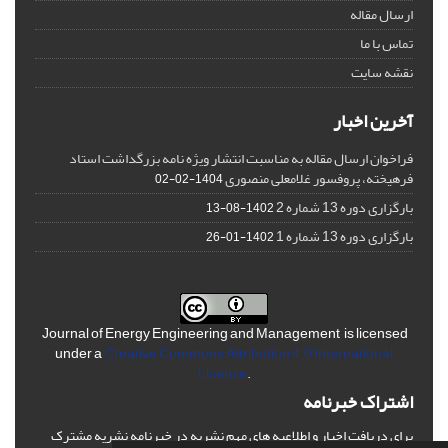
ارسال مقاله
تماس با ما
نقشه سایت
آخرین اخبار
فراخوان ارسال مقاله به مناسبت انتشار ویژه نامه بزرگداشت استاد
فرهیخته، پروفسور غلامعلی منصوری
1404-02-02
بارگزاری دوره 13 شماره 2
1402-08-13
بارگزاری دوره 13 شماره 1
1402-01-26
Journal of Energy Engineering and Management is licensed
under a
Creative Commons Attribution 4.0 International
License
.
اشتراک خبرنامه
برای دریافت اخبار و اطلاعیه های مهم نشریه در خبرنامه نشریه مشترک