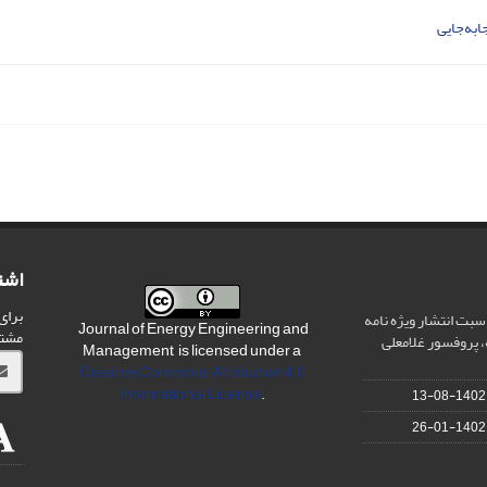
به‌جایی
اشت
برای
سبت انتشار ویژه نامه
Journal of Energy Engineering and
مشت
 پروفسور غلامعلی
Management is licensed under a
Creative Commons Attribution 4.0
International License
.
1402-08-13
1402-01-26