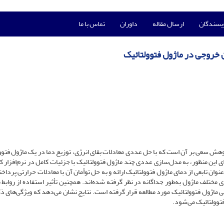
ویسندگان
ارسال مقاله
داوران
تماس با ما
 خروجی در ماژول فتوولتائیک
پژوهش سعی بر آن است که با حل عددی معادلات بقای انرژی، توزیع دما در یک ماژول فتوو
ی این منظور، به مدل‌سازی عددی چند ماژول فتوولتائیک با جزئیات کامل در نرم‌افزار 
 تابعی از دمای ماژول فتوولتائیک ارائه و به حل توأمان آن با معادلات حرارتی پرداخ
ختلف ماژول به‌طور جداگانه در نظر گرفته شده‌اند. همچنین تأثیر استفاده از روابط 
جی ماژول فتوولتائیک مورد مطالعه قرار گرفته است. نتایج نشان می‌دهد که ویژگی‌های 
فتوولتائیک می‌شود.