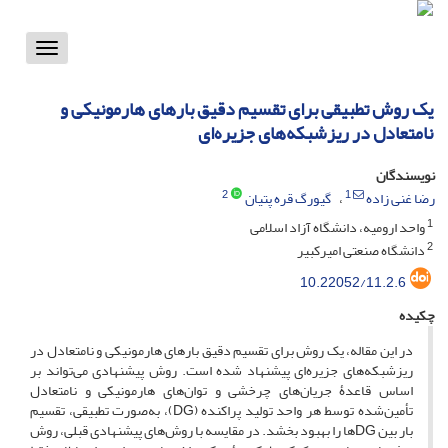
Toggle
vigation
یک روش تطبیقی برای تقسیم دقیق بار‌های هارمونیکی و
نامتعادل در ریزشبکه‌های جزیره‌ای
نویسندگان
2
1
رضا غنی زاده
گیورگ قره پتیان
1
واحد ارومیه، دانشگاه آزاد اسلامی
2
دانشگاه صنعتی امیر‌کبیر
10.22052/11.2.6
چکیده
در این مقاله، یک روش برای تقسیم دقیق بار‌های هارمونیکی و نامتعادل در
ریزشبکه‌های جزیره‌ای پیشنهاد شده است. روش پیشنهادی می‌تواند بر
اساس قاعدۀ جریان‌های چرخشی و توان‌های هارمونیکی و نامتعادل
تأمین‌شده توسط هر واحد تولید پراکنده (DG)، به‌صورت تطبیقی، تقسیم
بار بین DGها را بهبود بخشد. در مقایسه با روش‌های پیشنهادی قبلی، روش