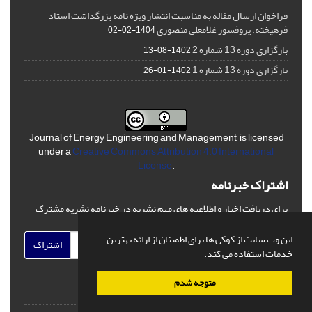
فراخوان ارسال مقاله به مناسبت انتشار ویژه نامه بزرگداشت استاد
فرهیخته، پروفسور غلامعلی منصوری
1404-02-02
بارگزاری دوره 13 شماره 2
1402-08-13
بارگزاری دوره 13 شماره 1
1402-01-26
Journal of Energy Engineering and Management is licensed
under a
Creative Commons Attribution 4.0 International
License
.
اشتراک خبرنامه
برای دریافت اخبار و اطلاعیه های مهم نشریه در خبرنامه نشریه مشترک
شوید.
این وب سایت از کوکی ها برای اطمینان از ارائه بهترین
اشتراک
خدمات استفاده می کند.
متوجه شدم