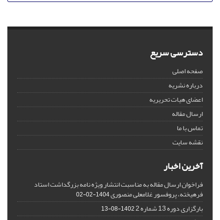
دسترسی سریع
صفحه اصلی
درباره نشریه
اعضای هیات تحریریه
ارسال مقاله
تماس با ما
نقشه سایت
آخرین اخبار
فراخوان ارسال مقاله به مناسبت انتشار ویژه نامه بزرگداشت استاد
فرهیخته، پروفسور غلامعلی منصوری
1404-02-02
بارگزاری دوره 13 شماره 2
1402-08-13