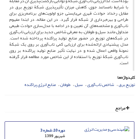
بوده است. لذا ارزیابی تاب‌آوری شبکه و توانایی بازگشت‌پذیری آن در مقابله
با شرایط نامساعد جوی، کاهش میزان تأثیرپذیری شبکۀ توزیع برق در
مقابل رخداد حوادث قهری می‌بایستی جزو اولویت‌های برنامه‌ریزی برای
طراحی و بهره‌برداری از شبکه قرار گیرد. در این مقاله، در ابتدا مفهوم
تاب‌آوری و مشخصه‌های آن تعیین و در ادامه با مدل‌سازی حوادث طبیعی
متداول مانند سیل و طوفان، به معرفی شاخص جدید برای ارزیابی تاب‌آوری
در شبکه‌های توزیع در حضور منابع تولید پراکنده پرداخته شده است.
مدل پیشنهادی ارائه‌شده برای ارزیابی کمی تاب‌آوری بر روی یک شبکۀ
نمونۀ واقعی اعمال شده و در نهایت تأثیر منابع تولید پراکنده بر روی
تاب‌آوری شبکۀ توزیع با استفاده از این شاخص مورد مطالعه قرار گرفته
است.
کلیدواژه‌ها
توزیع برق
شاخص تاب‌آوری
سیل
طوفان
منابع انرژی پراکنده
مراجع
دوره 10، شماره 3
شهریور 1399