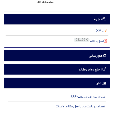
صفحه
30-43
فایل ها
XML
931.29 K
اصل مقاله
هم رسانی
ارجاع به این مقاله
آمار
تعداد مشاهده مقاله:
688
تعداد دریافت فایل اصل مقاله:
1,029