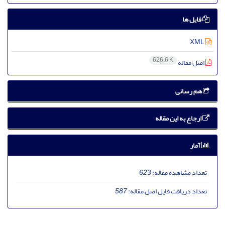
فایل ها
XML
626.6 K
اصل مقاله
هم رسانی
ارجاع به این مقاله
آمار
تعداد مشاهده مقاله:
623
تعداد دریافت فایل اصل مقاله:
587