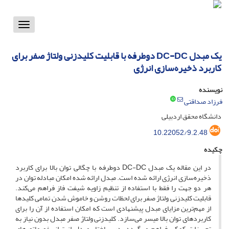
Toggle
vigation
یک مبدل DC-DC دوطرفه با قابلیت کلیدزنی ولتاژ صفر برای
کاربرد ذخیره‌سازی انرژی
نویسنده
فرزاد صداقتی
دانشگاه محقق اردبیلی
10.22052/9.2.48
چکیده
در این مقاله یک مبدل DC-DC دوطرفه با چگالی توان بالا برای کاربرد
ذخیره‌سازی انرژی ارائه شده است. مبدل ارائه شده امکان مبادله توان در
هر دو جهت را فقط با استفاده از تنظیم زاویه شیفت‌ فاز فراهم می‌کند.
قابلیت کلیدزنی ولتاژ صفر برای لحظات روشن و خاموش شدن تمامی کلیدها
از مهم‌ترین مزایای مبدل پیشنهادی است که امکان استفاده از آن را برای
کاربردهای توان بالا میسر می‌سازد. کلیدزنی ولتاژ صفر مبدل بدون نیاز به
تجهیزات کمکی فراهم می‌گردد. در ساختار مبدل از ترانسفورماتورهای