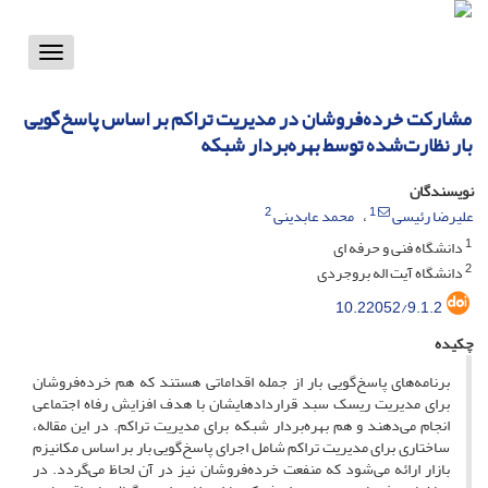
Toggle
vigation
مشارکت خرده‌فروشان در مدیریت تراکم بر اساس پاسخ‌گویی
بار نظارت‌شده توسط بهره‌بردار شبکه
نویسندگان
2
1
علیرضا رئیسی
محمد عابدینی
1
دانشگاه فنی و حرفه ای
2
دانشگاه آیت اله بروجردی
10.22052/9.1.2
چکیده
برنامه‌های پاسخ‌گویی بار از جمله اقداماتی هستند که هم خرده‌فروشان
برای مدیریت ریسک سبد قراردادهایشان با هدف افزایش رفاه اجتماعی
انجام می‌دهند و هم بهره‌بردار شبکه برای مدیریت تراکم. در این مقاله،
ساختاری برای مدیریت تراکم شامل اجرای پاسخ‌گویی بار بر اساس مکانیزم
بازار ارائه می‌شود که منفعت خرده‌فروشان نیز در آن لحاظ می‌گردد. در