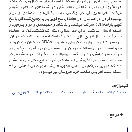
ساختار پیشنهادی، بهره‌بردار شبکه با استفاده از سیگنال‌های اقتصادی
خرده‌فروشان را برای کاهش تقاضایشان در شینه‌های مشخص تشویق
می‌کند. خرده‌فروشان در واکنش به سیگنال‌های اقتصادی و برای
بیشینه‌کردن درآمدشان، در معاملۀ پاسخ‌گویی بار با تجمیع‌کنندگان پاسخ
گویی بار(DRAs) شرکت می‌کنند و تقاضاهای جدیدشان را برای بهره‌بردار
شبکه ارسال می‌کنند. برای مدل‌سازی رفتار شرکت‌کنندگان در معاملۀ
پاسخ‌گویی بار، از تئوری بازی‌ استکلبرگ استفاده خواهد شد که در آن،
خرده‌فروشان به‌عنوان بازیکن‌های پیشرو و DRAs به‌عنوان بازیکن‌های
پیرو هستند. در این مقاله، همچنین برای مشخص کردن تأثیر پاسخ‌گویی بار
هر شینه بر کاهش تراکم شبکه، مفهوم الاستیسیتۀ تراکم تعریف ‌شده و در
محاسبۀ منفعت خرده‌فروشان استفاده می‌شود. نتایج مدل‌سازی‌ها نشان
داد که مدیریت تراکم بر اساس الگوریتم پیشنهادی ضمن کاهش تراکم
شبکه سبب افزایش منفعت خرده‌فروشان نیز می‌شود.
کلیدواژه‌ها
مدیریت تراکم
پاسخ‌گویی بار
خرده‌فروشان
مکانیزم بازار
تئوری بازی
مراجع