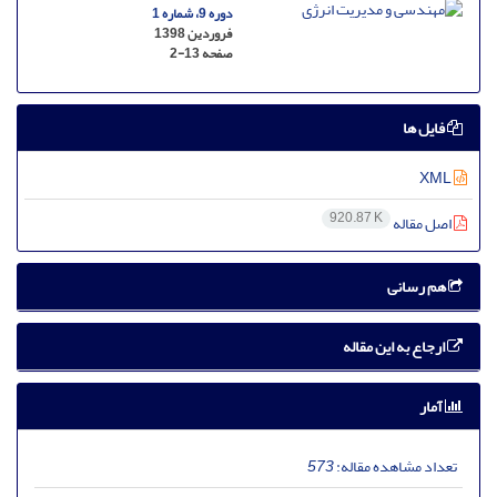
دوره 9، شماره 1
فروردین 1398
صفحه
2-13
فایل ها
XML
920.87 K
اصل مقاله
هم رسانی
ارجاع به این مقاله
آمار
تعداد مشاهده مقاله:
573