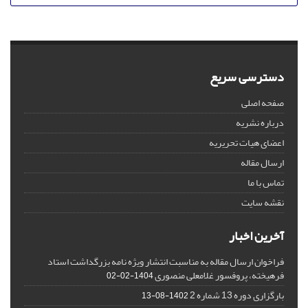
دسترسی سریع
صفحه اصلی
درباره نشریه
اعضای هیات تحریریه
ارسال مقاله
تماس با ما
نقشه سایت
آخرین اخبار
فراخوان ارسال مقاله به مناسبت انتشار ویژه نامه بزرگداشت استاد
فرهیخته، پروفسور غلامعلی منصوری
1404-02-02
بارگزاری دوره 13 شماره 2
1402-08-13