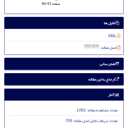
صفحه
50-57
فایل ها
XML
910.33 K
اصل مقاله
هم رسانی
ارجاع به این مقاله
آمار
تعداد مشاهده مقاله:
1,061
تعداد دریافت فایل اصل مقاله:
705