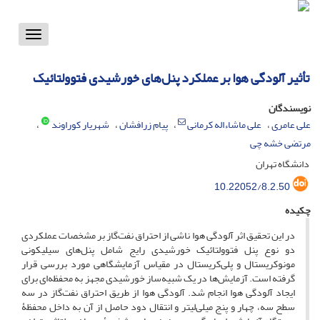
Toggle
vigation
تأثیر آلودگی هوا بر عملکرد پنل‌های خورشیدی فتوولتائیک
نویسندگان
علی عامری
علی ماشاءاله کرمانی
پیام زرافشان
شهریار کوراوند
مرتضی خشه چی
دانشگاه تهران
10.22052/8.2.50
چکیده
در این تحقیق اثر آلودگی هوا ناشی از احتراق نفت‌گاز بر مشخصات عملکردی
دو نوع پنل فتوولتائیک خورشیدی رایج شامل پنل‌های سیلیکونی
مونوکریستال و پلی‌کریستال در مقیاس آزمایشگاهی مورد بررسی قرار
گرفته است. آزمایش‌ها در یک شبیه‌ساز خورشیدی مجهز به محفظه‌ای برای
ایجاد آلودگی هوا انجام شد. آلودگی هوا از طریق احتراق نفت‌گاز در سه
سطح سه، چهار و پنج میلی‌لیتر و انتقال دود حاصل از آن به داخل محفظۀ