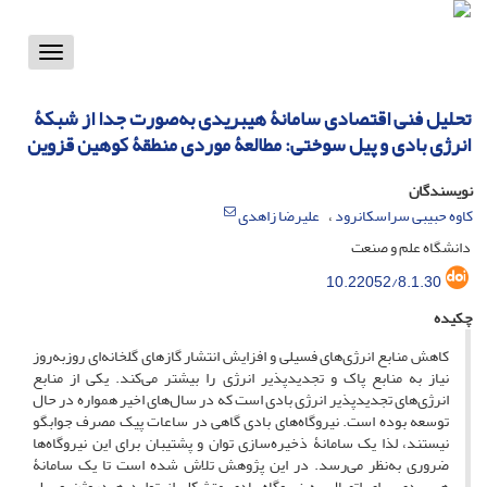
Toggle
vigation
تحلیل فنی اقتصادی سامانۀ هیبریدی به‌صورت جدا از شبکۀ
انرژی بادی و پیل سوختی: مطالعۀ موردی منطقۀ کوهین قزوین
نویسندگان
کاوه حبیبی سراسکانرود
علیرضا زاهدی
دانشگاه علم و صنعت
10.22052/8.1.30
چکیده
کاهش منابع انرژی‌های فسیلی و افزایش انتشار گازهای گلخانه‌ای روز‌به‌روز
نیاز به منابع پاک و تجدیدپذیر انرژی را بیشتر می‌کند. یکی از منابع
انرژی‌های تجدیدپذیر انرژی بادی است که در سال‌های اخیر همواره در حال
توسعه بوده است. نیروگاه‌های بادی گاهی در ساعات پیک مصرف جوابگو
نیستند، لذا یک سامانۀ ذخیره‌سازی توان و پشتیبان برای این نیروگاه‌ها
ضروری به‌نظر می‌رسد. در این پژوهش تلاش شده است تا یک سامانۀ
هیبریدی برای اتصال به نیروگاه بادی متشکل از تولید هیدروژن و پیل