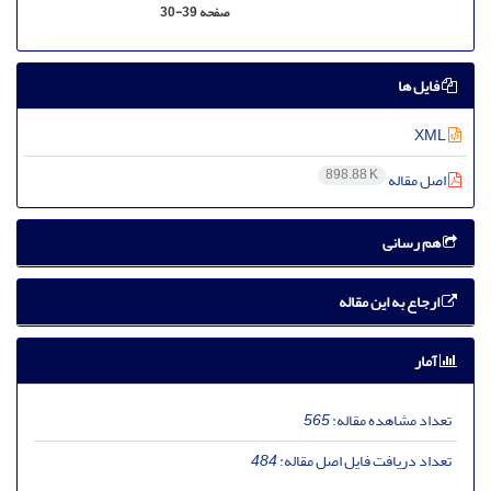
صفحه
30-39
فایل ها
XML
898.88 K
اصل مقاله
هم رسانی
ارجاع به این مقاله
آمار
تعداد مشاهده مقاله:
565
تعداد دریافت فایل اصل مقاله:
484