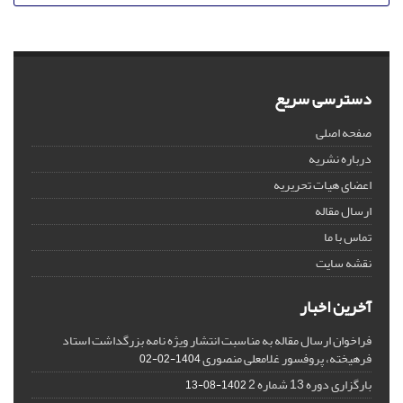
دسترسی سریع
صفحه اصلی
درباره نشریه
اعضای هیات تحریریه
ارسال مقاله
تماس با ما
نقشه سایت
آخرین اخبار
فراخوان ارسال مقاله به مناسبت انتشار ویژه نامه بزرگداشت استاد
فرهیخته، پروفسور غلامعلی منصوری
1404-02-02
بارگزاری دوره 13 شماره 2
1402-08-13