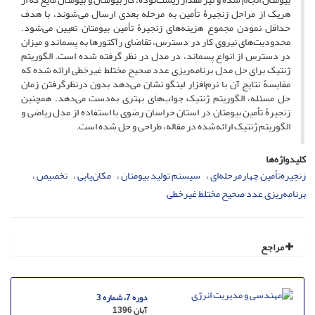
هریک از مراحل زنجیرۀ تأمین به مرحله بعدی ارسال می‌‌شوند، با هدف
حداقل نمودن مجموع هزینه‌‌های زنجیرۀ تأمین بیومتان تعیین می‌شود.
محدودیت‌‌های نیروی کار در دسترس، تقاضای رآکتورها به پسماند و میزان
در دسترس از انواع پسماند، در مدل در نظر گرفته شده است. الگوریتم
ژنتیک برای حل مدل برنامه‌ریزی عدد صحیح مختلط غیرخطی ارائه شده که
مقایسۀ نتایج آن با نرم‌افزار لینگو نشان می‌‌دهد بدون درنظرگرفتن زمان
حل مسئله، الگوریتم ژنتیک جواب‌های بهتری به‌دست می‌دهد. همچنین
زنجیرۀ تأمین بیومتان در استان خراسان رضوی با استفاده از مدل ریاضی و
الگوریتم ژنتیک ارائه‌شده در مقاله، طراحی و حل شده است.
کلیدواژه‌ها
زنجیره‌تأمین چهارمرحله‌ای
سیستم تولید بیومتان
مکان‌یابی
تخصیص
برنامه‌ریزی عدد صحیح مختلط غیرخطی
مراجع
دوره 7، شماره 3
آبان 1396