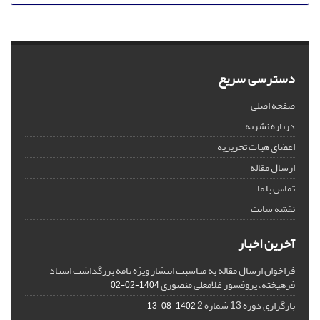
دسترسی سریع
صفحه اصلی
درباره نشریه
اعضای هیات تحریریه
ارسال مقاله
تماس با ما
نقشه سایت
آخرین اخبار
فراخوان ارسال مقاله به مناسبت انتشار ویژه نامه بزرگداشت استاد
فرهیخته، پروفسور غلامعلی منصوری
1404-02-02
بارگزاری دوره 13 شماره 2
1402-08-13