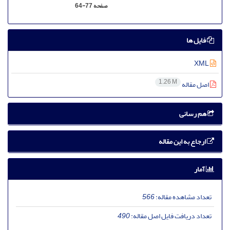
صفحه
64-77
فایل ها
XML
1.26 M
اصل مقاله
هم رسانی
ارجاع به این مقاله
آمار
تعداد مشاهده مقاله:
566
تعداد دریافت فایل اصل مقاله:
490