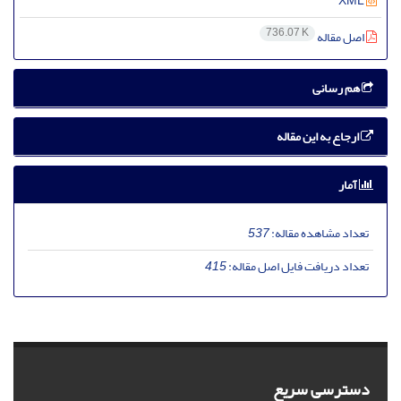
XML
736.07 K
اصل مقاله
هم رسانی
ارجاع به این مقاله
آمار
تعداد مشاهده مقاله:
537
تعداد دریافت فایل اصل مقاله:
415
دسترسی سریع