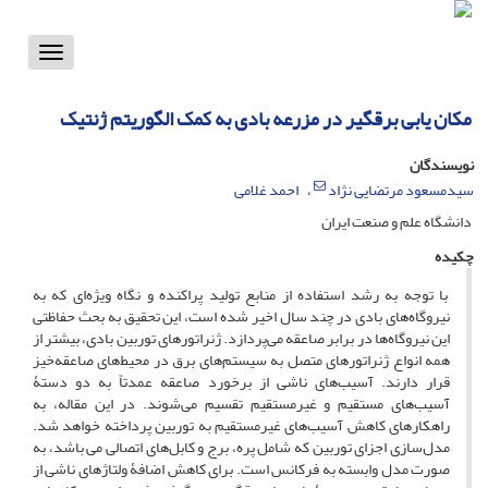
Toggle
vigation
مکان یابی برقگیر در مزرعه بادی به کمک الگوریتم ژنتیک
نویسندگان
سیدمسعود مرتضایی نژاد
احمد غلامی
دانشگاه علم و صنعت ایران
چکیده
با توجه به رشد استفاده از منابع تولید پراکنده و نگاه ویژه‌ای که به
نیروگاه‌های بادی در چند سال اخیر شده است، این تحقیق به بحث حفاظتی
این نیروگاه‌ها در برابر صاعقه می‌پردازد. ژنراتورهای توربین بادی، بیشتر از
همه انواع ژنراتورهای متصل به سیستم‌های برق در محیط‌های صاعقه‌خیز
قرار دارند. آسیب‌های ناشی از برخورد صاعقه عمدتاً به دو دستۀ
آسیب‌های مستقیم و غیرمستقیم تقسیم می‌شوند. در این مقاله، به
راهکارهای کاهش آسیب‌های غیرمستقیم به توربین پرداخته خواهد شد.
مدل‌سازی اجزای توربین که شامل پره، برج و کابل‌های اتصالی می باشد، به
‌صورت مدل وابسته به فرکانس است. برای کاهش اضافۀ ولتاژهای ناشی از