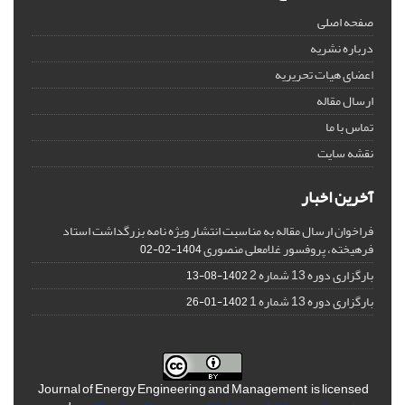
صفحه اصلی
درباره نشریه
اعضای هیات تحریریه
ارسال مقاله
تماس با ما
نقشه سایت
آخرین اخبار
فراخوان ارسال مقاله به مناسبت انتشار ویژه نامه بزرگداشت استاد
فرهیخته، پروفسور غلامعلی منصوری
1404-02-02
بارگزاری دوره 13 شماره 2
1402-08-13
بارگزاری دوره 13 شماره 1
1402-01-26
Journal of Energy Engineering and Management is licensed