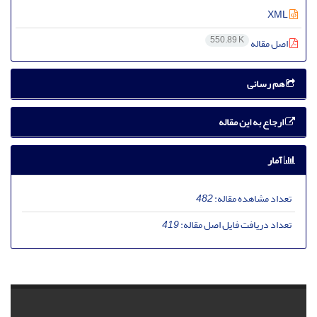
XML
550.89 K
اصل مقاله
هم رسانی
ارجاع به این مقاله
آمار
تعداد مشاهده مقاله:
482
تعداد دریافت فایل اصل مقاله:
419