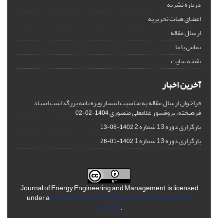
درباره نشریه
اعضای هیات تحریریه
ارسال مقاله
تماس با ما
نقشه سایت
آخرین اخبار
فراخوان ارسال مقاله به مناسبت انتشار ویژه نامه بزرگداشت استاد
فرهیخته، پروفسور غلامعلی منصوری
1404-02-02
بارگزاری دوره 13 شماره 2
1402-08-13
بارگزاری دوره 13 شماره 1
1402-01-26
Journal of Energy Engineering and Management is licensed
under a
Creative Commons Attribution 4.0 International
License
.