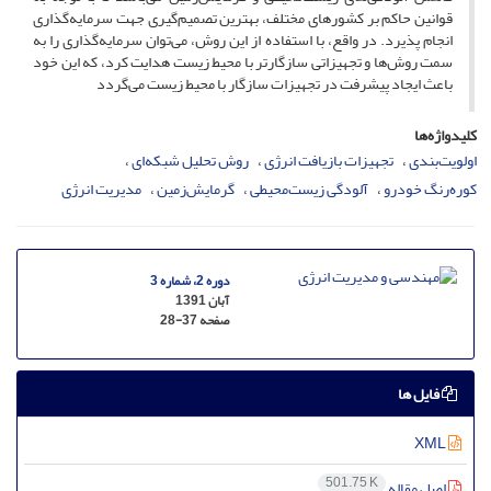
قوانین حاکم بر کشورهای مختلف، بهترین تصمیم‌گیری جهت سرمایه‌گذاری
انجام پذیرد. در واقع، با استفاده از این روش، می‌توان سرمایه‌گذاری را به
سمت روش‌ها و تجهیزاتی سازگارتر با محیط زیست هدایت کرد، که این خود
باعث ایجاد پیشرفت در تجهیزات سازگار با محیط زیست می‌گردد
کلیدواژه‌ها
اولویت‌بندی
تجهیزات بازیافت انرژی
روش تحلیل شبکه‌ای
کوره‌رنگ‌ خودرو
آلودگی زیست‌محیطی
گرمایش‌زمین
مدیریت انرژی
دوره 2، شماره 3
آبان 1391
صفحه
28-37
فایل ها
XML
501.75 K
اصل مقاله