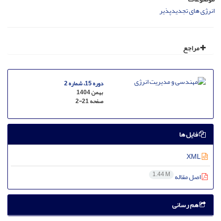
انرژی های تجدیدپذیر
مراجع
دوره 15، شماره 2
بهمن 1404
صفحه
2-21
فایل ها
XML
1.44 M
اصل مقاله
هم رسانی