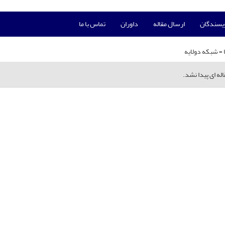
ویسندگان
ارسال مقاله
داوران
تماس با ما
 =
شبکه دولایه
له ای پیدا نشد.