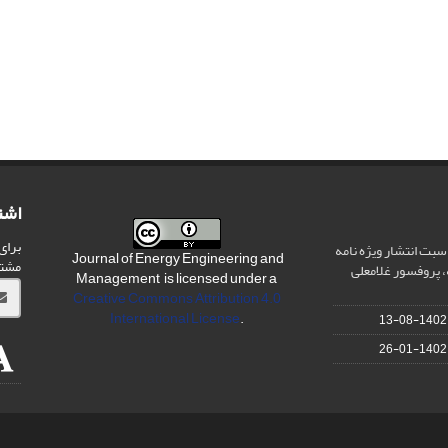
اشت
برای
سبت انتشار ویژه نامه
Journal of Energy Engineering and
مشت
 پروفسور غلامعلی
Management is licensed under a
Creative Commons Attribution 4.0
International License
.
1402-08-13
1402-01-26