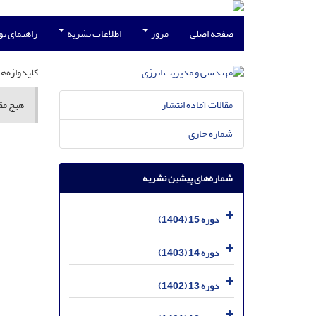
صفحه اصلی
مرور
اطلاعات نشریه
راهنمای ن
کلیدواژه‌ها
مقالات آماده انتشار
هیچ مقا
شماره جاری
شماره‌های پیشین نشریه
دوره 15 (1404)
دوره 14 (1403)
دوره 13 (1402)