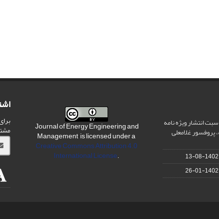
اشت
برای
سبت انتشار ویژه نامه
Journal of Energy Engineering and
مشت
 پروفسور غلامعلی
Management is licensed under a
Creative Commons Attribution 4.0
International License
.
1402-08-13
1402-01-26