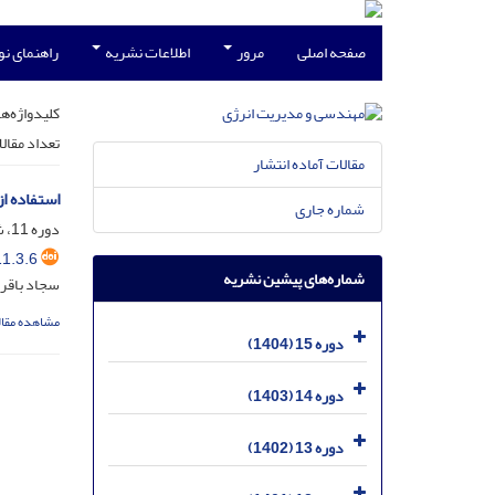
صفحه اصلی
مرور
اطلاعات نشریه
راهنمای ن
کلیدواژه‌ها
تعداد مقال
مقالات آماده انتشار
استفاده از
شماره جاری
دوره 11، شماره 3، آبان 1400، صفحه
1.3.6
شماره‌های پیشین نشریه
سجاد باقری
مشاهده مقال
دوره 15 (1404)
دوره 14 (1403)
دوره 13 (1402)