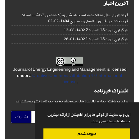
آخرین اخبار
فراخوان ارسال مقاله به مناسبت انتشار ویژه نامه بزرگداشت استاد
فرهیخته، پروفسور غلامعلی منصوری
1404-02-02
بارگزاری دوره 13 شماره 2
1402-08-13
بارگزاری دوره 13 شماره 1
1402-01-26
Journal of Energy Engineering and Management is licensed
under a
Creative Commons Attribution 4.0 International
License
.
اشتراک خبرنامه
برای دریافت اخبار و اطلاعیه های مهم نشریه در خبرنامه نشریه مشترک
شوید.
این وب سایت از کوکی ها برای اطمینان از ارائه بهترین
اشتراک
خدمات استفاده می کند.
متوجه شدم