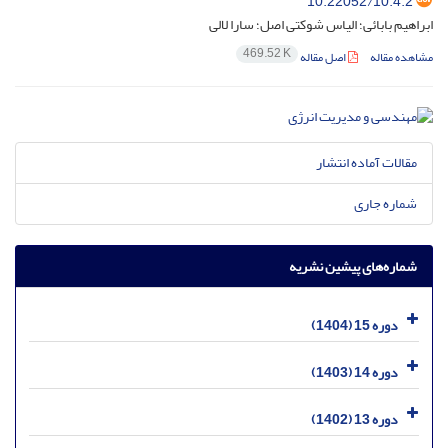
10.22052/10.4.2
ابراهیم بابائی؛ الیاس شوکتی اصل؛ سارا لالی
469.52 K
مشاهده مقاله
اصل مقاله
مقالات آماده انتشار
شماره جاری
شماره‌های پیشین نشریه
دوره 15 (1404)
دوره 14 (1403)
دوره 13 (1402)