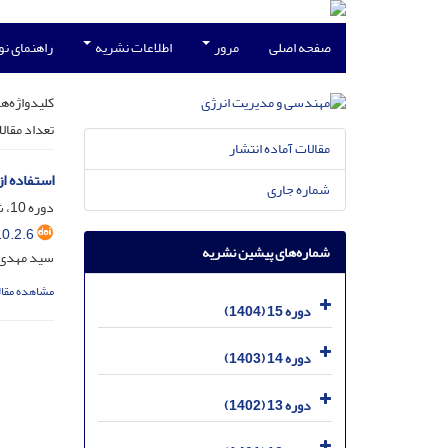
صفحه اصلی
مرور
اطلاعات نشریه
راهنمای ن
کلیدواژه‌ها
تعداد مقال
مقالات آماده انتشار
استفاده ا
شماره جاری
دوره 10، شماره 2، خرداد 1399، صفحه
0.2.6
شماره‌های پیشین نشریه
سید مهدی د
مشاهده مقال
دوره 15 (1404)
دوره 14 (1403)
دوره 13 (1402)