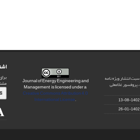
اشت
برای
سبت انتشار ویژه نامه
Journal of Energy Engineering and
مشت
 پروفسور غلامعلی
Management is licensed under a
Creative Commons Attribution 4.0
International License
.
1402-08-13
1402-01-26