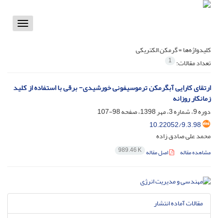
Toggle
vigation
کلیدواژه‌ها =
گرمکن الکتریکی
1
تعداد مقالات:
ارتقای کارایی آبگرمکن ترموسیفونی خورشیدی- برقی با استفاده از کلید
زمانکار روزانه
دوره 9، شماره 3، مهر 1398، صفحه
98-107
10.22052/9.3.98
محمد علی صادق زاده
989.46 K
مشاهده مقاله
اصل مقاله
مقالات آماده انتشار